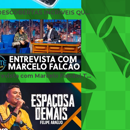
39 DESCOBERTAS INCRÍVEIS QUE VÃO ECONOMIZAR SEU DINHEIRO
Entrevista com Marcelo Falcão| The Noite (26/06/19)