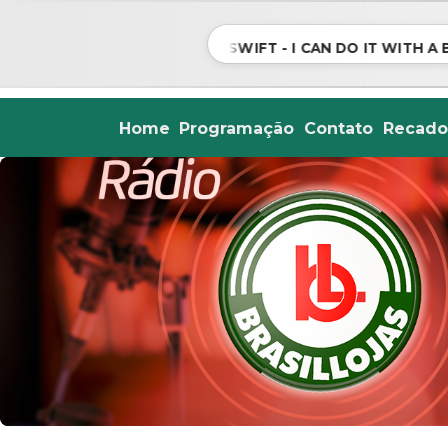
TAYLOR SWIFT - I CAN DO IT WITH A BR
Home
Programação
Contato
Recado