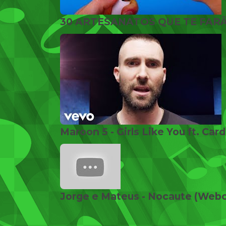
Maroon 5 - Girls Like You ft. Card