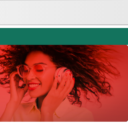
A BROKEN HEART Single