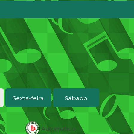
Sexta-feira
Sábado
Automático