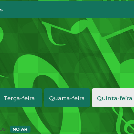
s
Terça-feira
Quarta-feira
Quinta-feira
cos
NO AR