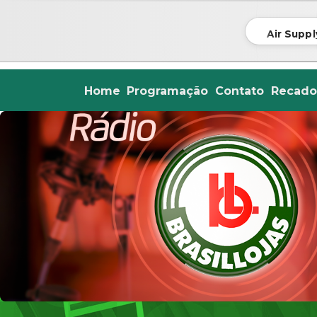
Air Supp
Home
Programação
Contato
Recado